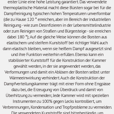
erster Linie eine hohe Leistung garantiert. Das verwendete
thermoplastische Material macht diese Bürsten sogar bei für die
Dampfreinigung typischen hohen Temperaturen unverformbar
(die zu Hause 120 ° erreichen, aber im Bereich der industriellen
Reinigung - wie zum Desinfizieren in der Lebensmittelindustrie
oder zum Reinigen von Straßen und Bürgersteige - sie erreichen
dabei 180 °); Auf die gleiche Weise können die Borsten aus
elastischem und steifem Kunststoff bei richtiger Wahl auch
dann elastisch bleiben, wenn sie heißem Dampf ausgesetzt sind
und ihre Funktion weiterhin erfüllen. Ebenso kann ein
stabilisierter Kunststoff für die Konstruktion der Kammer
gewählt werden, in der sie angewendet werden, das
Verformungen und damit ein Ablösen der Borsten selbst unter
Wärmeeinwirkung verhindert. Auch die Konstruktion der
Dampfverteilungskammer trägt mit einer Form ohne Engpässe
dazu bei, die Erzeugung von Überdruck und damit von
Überhitzung zu vermeiden; Jede Kammer wird mit speziellen
Instrumenten zu 100% gegen Lecks kontrolliert, um
Verbrennungen, Kondensation und Tropfprobleme zu vermeiden.
Die verwendeten Kunststoffe sind hitzebeständig, um