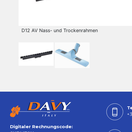
D12 AV Nass- und Trockenrahmen
T
+3
Digitaler Rechnungscode: