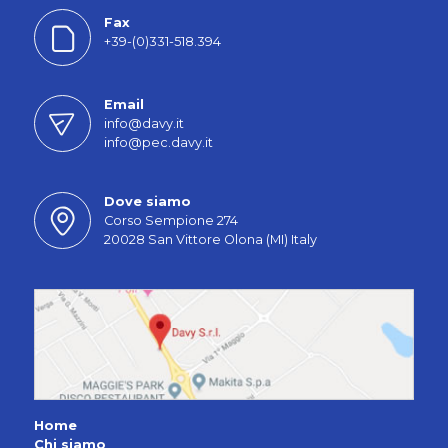
Fax
+39-(0)331-518.394
Email
info@davy.it
info@pec.davy.it
Dove siamo
Corso Sempione 274
20028 San Vittore Olona (MI) Italy
Home
Chi siamo