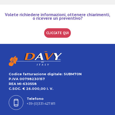
Volete richiedere informazioni, ottenere chiarimenti,
o ricevere un preventivo?
CLICCATE QUI
Codice fatturazione digitale: SUBM70N
P.IVA 00798230157
REA MI-630558
C.SOC. € 26.000,00 I. V.
Telefono
+39-(0)331-427.811