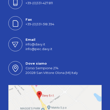
+39-(0)331-427.811
Fax
+39-(0)331-518.394
Email
info@davy.it
info@pec.davy.it
Dove siamo
Corso Sempione 274
20028 San Vittore Olona (MI) Italy