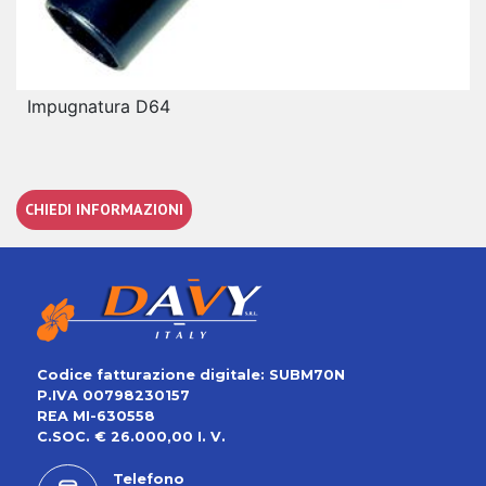
Impugnatura D64
CHIEDI INFORMAZIONI
Codice fatturazione digitale: SUBM70N
P.IVA 00798230157
REA MI-630558
C.SOC. € 26.000,00 I. V.
Telefono