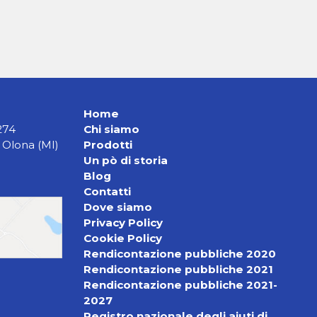
Home
274
Chi siamo
 Olona (MI)
Prodotti
Un pò di storia
Blog
Contatti
Dove siamo
Privacy Policy
Cookie Policy
Rendicontazione pubbliche 2020
Rendicontazione pubbliche 2021
Rendicontazione pubbliche 2021-
2027
Registro nazionale degli aiuti di