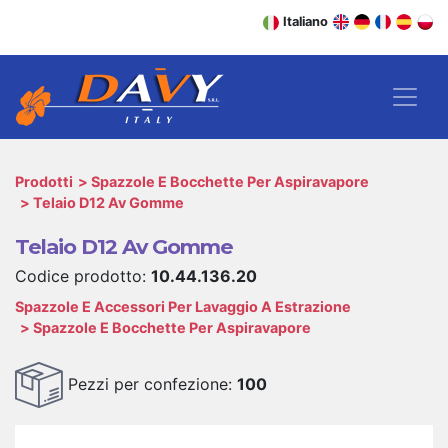
Italiano
Prodotti
Spazzole E Bocchette Per Aspiravapore
Telaio D12 Av Gomme
Telaio D12 Av Gomme
Codice prodotto:
10.44.136.20
Spazzole E Accessori Per Lavaggio A Estrazione
Spazzole E Bocchette Per Aspiravapore
Pezzi per confezione:
100