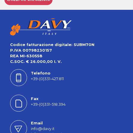
Codice fatturazione digitale: SUBM70N
P.IVA 00798230157
REA MI-630558
C.SOC. € 26.000,00 I. V.
Telefono
+39-(0)331-427.811
Fax
+39-(0)331-518.394
Email
info@davy.it