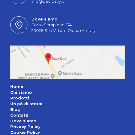
info@pec.davy.it
Dove siamo
Corso Sempione 274
20028 San Vittore Olona (MI) Italy
Home
Chi siamo
Prodotti
Un pò di storia
Blog
Contatti
Dove siamo
Privacy Policy
Cookie Policy