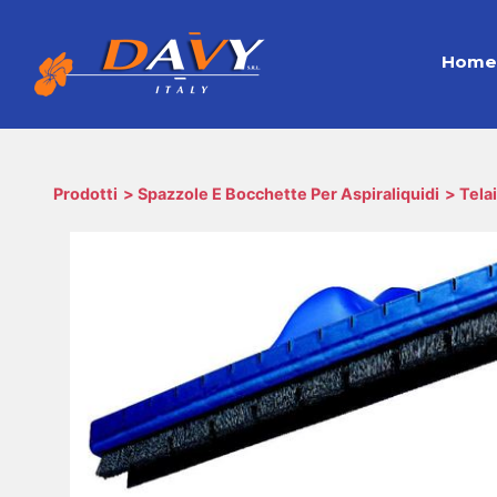
Hom
Prodotti
Spazzole E Bocchette Per Aspiraliquidi
Tela