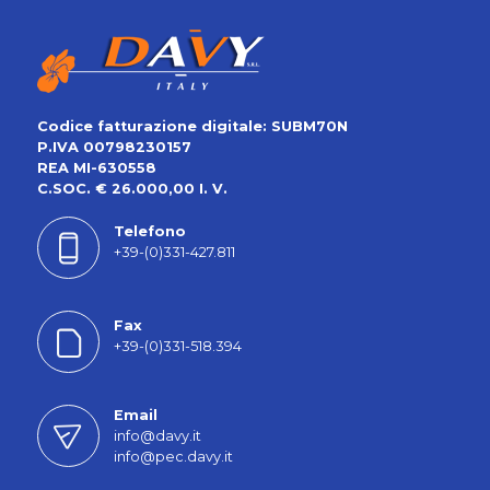
Codice fatturazione digitale: SUBM70N
P.IVA 00798230157
REA MI-630558
C.SOC. € 26.000,00 I. V.
Telefono
+39-(0)331-427.811
Fax
+39-(0)331-518.394
Email
info@davy.it
info@pec.davy.it