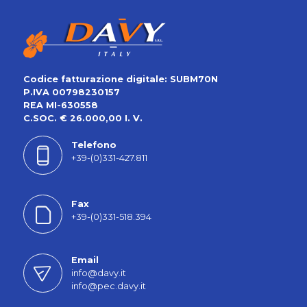
Codice fatturazione digitale: SUBM70N
P.IVA 00798230157
REA MI-630558
C.SOC. € 26.000,00 I. V.
Telefono
+39-(0)331-427.811
Fax
+39-(0)331-518.394
Email
info@davy.it
info@pec.davy.it