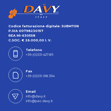
Codice fatturazione digitale: SUBM70N
P.IVA 00798230157
REA MI-630558
C.SOC. € 26.000,00 I. V.
Telefono
+39-(0)331-427.811
Fax
+39-(0)331-518.394
Email
info@davy.it
info@pec.davy.it