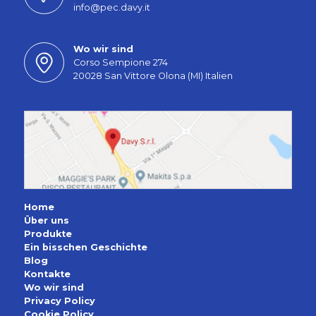
info@pec.davy.it
Wo wir sind
Corso Sempione 274
20028 San Vittore Olona (MI) Italien
Home
Über uns
Produkte
Ein bisschen Geschichte
Blog
Kontakte
Wo wir sind
Privacy Policy
Cookie Policy