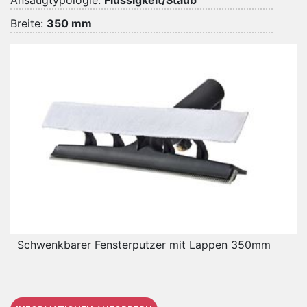
Ansaugtypologie:
Flüssigkeit/Staub
Breite:
350 mm
Schwenkbarer Fensterputzer mit Lappen 350mm