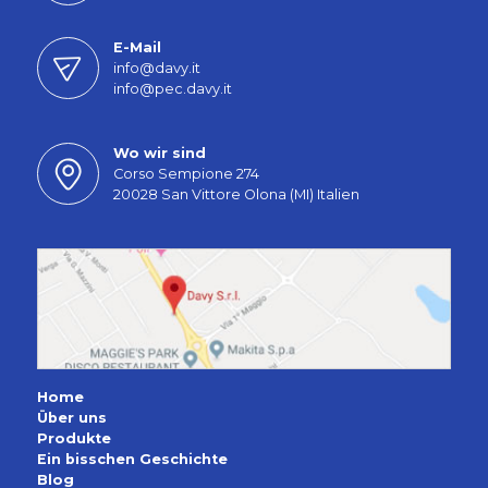
E-Mail
info@davy.it
info@pec.davy.it
Wo wir sind
Corso Sempione 274
20028 San Vittore Olona (MI) Italien
Home
Über uns
Produkte
Ein bisschen Geschichte
Blog