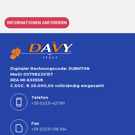
INFORMATIONEN ANFORDERN
Digitaler Rechnungscode: SUBM70N
MwSt 00798230157
REA MI-630558
C.SOC. € 26.000,00 vollständig eingezahlt
Telefon
+39-(0)331-427.811
Fax
+39-(0)331-518.394