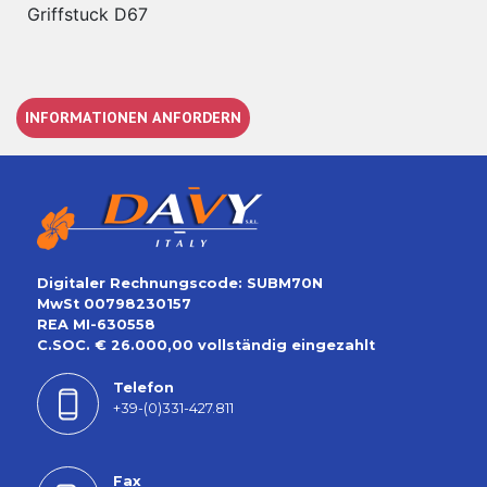
Griffstuck D67
INFORMATIONEN ANFORDERN
Digitaler Rechnungscode: SUBM70N
MwSt 00798230157
REA MI-630558
C.SOC. € 26.000,00 vollständig eingezahlt
Telefon
+39-(0)331-427.811
Fax