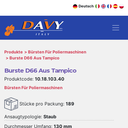
Deutsch
Produkte
Bürsten Für Poliermaschinen
Burste D66 Aus Tampico
Burste D66 Aus Tampico
Produktcode:
10.18.103.40
Bürsten Für Poliermaschinen
Stücke pro Packung:
189
Ansaugtypologie:
Staub
Durchmesser Umfang:
130 mm