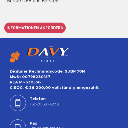
Burste D66 aus Borsten
INFORMATIONEN ANFORDERN
Digitaler Rechnungscode: SUBM70N
MwSt 00798230157
REA MI-630558
C.SOC. € 26.000,00 vollständig eingezahlt
Telefon
+39-(0)331-427.811
Fax