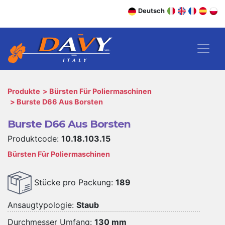
Deutsch
Produkte
Bürsten Für Poliermaschinen
Burste D66 Aus Borsten
Burste D66 Aus Borsten
Produktcode:
10.18.103.15
Bürsten Für Poliermaschinen
Stücke pro Packung:
189
Ansaugtypologie:
Staub
Durchmesser Umfang:
130 mm