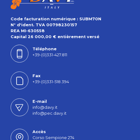
Code facturation numérique : SUBM70N
N° d'ident. TVA 00798230157
REA MI-630558
Capital 26 000,00 € entièrement versé
Téléphone
+39-(0)331-427.811
Fax
+39-(0)331-518.394
E-mail
info@davy.it
info@pec.davy.it
Accès
Corso Sempione 274