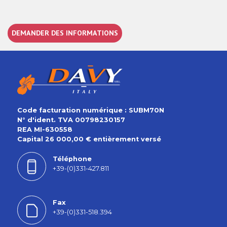
DEMANDER DES INFORMATIONS
Code facturation numérique : SUBM70N
N° d'ident. TVA 00798230157
REA MI-630558
Capital 26 000,00 € entièrement versé
Téléphone
+39-(0)331-427.811
Fax
+39-(0)331-518.394