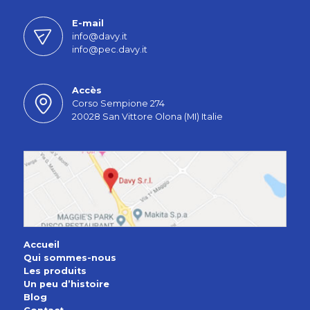
E-mail
info@davy.it
info@pec.davy.it
Accès
Corso Sempione 274
20028 San Vittore Olona (MI) Italie
Accueil
Qui sommes-nous
Les produits
Un peu d’histoire
Blog