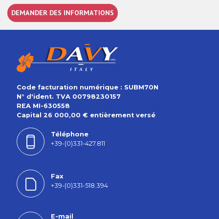
DEMANDER DES INFORMATIONS
Code facturation numérique : SUBM70N
N° d'ident. TVA 00798230157
REA MI-630558
Capital 26 000,00 € entièrement versé
Téléphone
+39-(0)331-427.811
Fax
+39-(0)331-518.394
E-mail