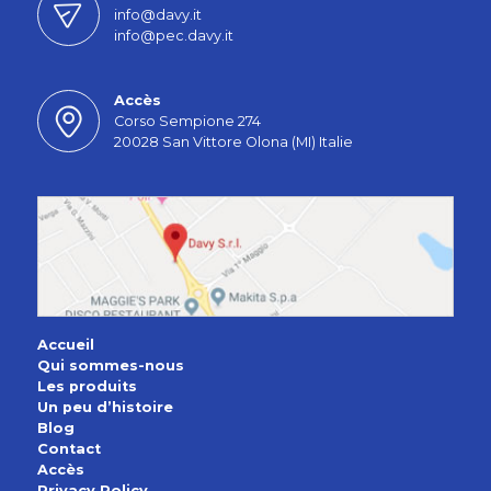
info@davy.it
info@pec.davy.it
Accès
Corso Sempione 274
20028 San Vittore Olona (MI) Italie
Accueil
Qui sommes-nous
Les produits
Un peu d’histoire
Blog
Contact
Accès
Privacy Policy