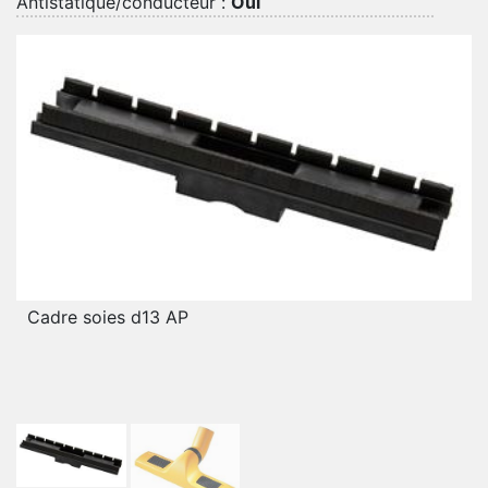
Antistatique/conducteur :
Oui
Cadre soies d13 AP