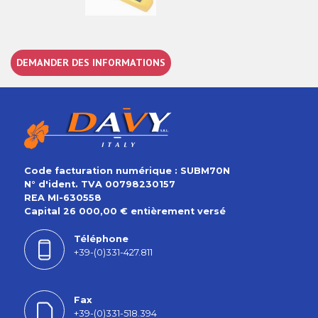
DEMANDER DES INFORMATIONS
Code facturation numérique : SUBM70N
N° d'ident. TVA 00798230157
REA MI-630558
Capital 26 000,00 € entièrement versé
Téléphone
+39-(0)331-427.811
Fax
+39-(0)331-518.394