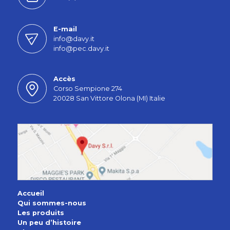
E-mail
info@davy.it
info@pec.davy.it
Accès
Corso Sempione 274
20028 San Vittore Olona (MI) Italie
Accueil
Qui sommes-nous
Les produits
Un peu d’histoire