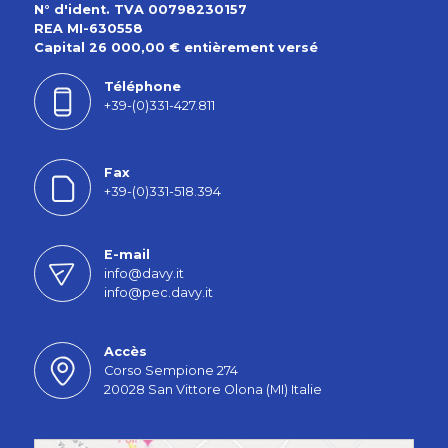
N° d'ident. TVA 00798230157
REA MI-630558
Capital 26 000,00 € entièrement versé
Téléphone
+39-(0)331-427.811
Fax
+39-(0)331-518.394
E-mail
info@davy.it
info@pec.davy.it
Accès
Corso Sempione 274
20028 San Vittore Olona (MI) Italie