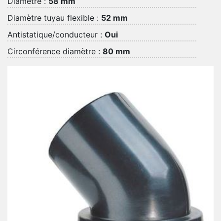
Diamètre :
58 mm
Diamètre tuyau flexible :
52 mm
Antistatique/conducteur :
Oui
Circonférence diamètre :
80 mm