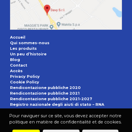
Accueil
Qui sommes-nous
Les produits
Un peu d’histoire
Blog
Contact
Accès
Privacy Policy
Cookie Policy
Rendicontazione pubbliche 2020
Rendicontazione pubbliche 2021
Rendicontazione pubbliche 2021-2027
Registro nazionale degli aiuti di stato – RNA
Pour naviguer sur ce site, vous devez accepter notre
Français
politique en matière de confidentialité et de cookies.