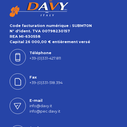
Code facturation numérique : SUBM70N
N° d'ident. TVA 00798230157
REA MI-630558
Capital 26 000,00 € entièrement versé
Téléphone
+39-(0)331-427.811
Fax
+39-(0)331-518.394
E-mail
info@davy.it
info@pec.davy.it