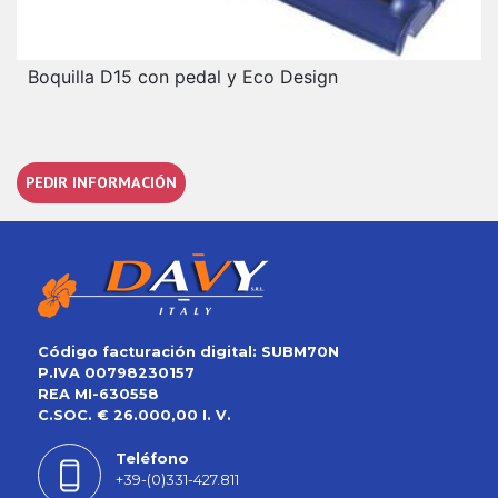
Boquilla D15 con pedal y Eco Design
PEDIR INFORMACIÓN
Código facturación digital: SUBM70N
P.IVA 00798230157
REA MI-630558
C.SOC. € 26.000,00 I. V.
Teléfono
+39-(0)331-427.811