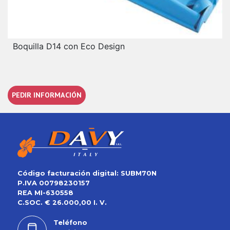
Boquilla D14 con Eco Design
PEDIR INFORMACIÓN
Código facturación digital: SUBM70N
P.IVA 00798230157
REA MI-630558
C.SOC. € 26.000,00 I. V.
Teléfono