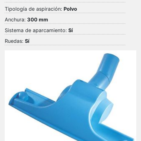
Tipología de aspiración:
Polvo
Anchura:
300 mm
Sistema de aparcamiento:
Sí
Ruedas:
Sí