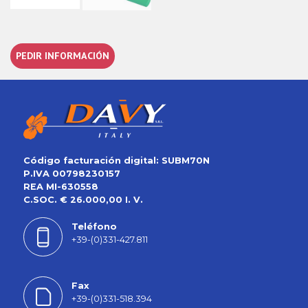
PEDIR INFORMACIÓN
Código facturación digital: SUBM70N
P.IVA 00798230157
REA MI-630558
C.SOC. € 26.000,00 I. V.
Teléfono
+39-(0)331-427.811
Fax
+39-(0)331-518.394