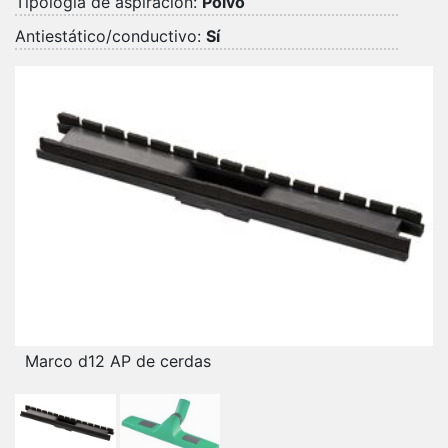
Tipología de aspiración:
Polvo
Antiestático/conductivo:
Sí
Marco d12 AP de cerdas