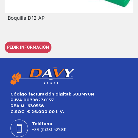
Boquilla D12 AP
PEDIR INFORMACIÓN
Código facturación digital: SUBM70N
P.IVA 00798230157
REA MI-630558
C.SOC. € 26.000,00 I. V.
Teléfono
+39-(0)331-427.811