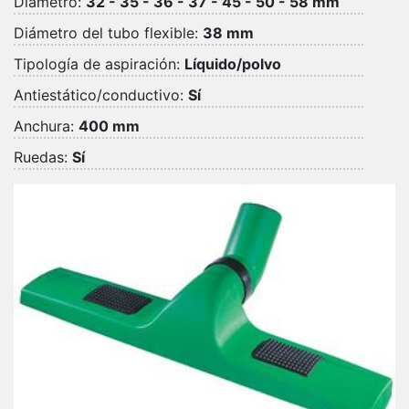
Diámetro:
32 - 35 - 36 - 37 - 45 - 50 - 58 mm
Diámetro del tubo flexible:
38 mm
Tipología de aspiración:
Líquido/polvo
Antiestático/conductivo:
Sí
Anchura:
400 mm
Ruedas:
Sí