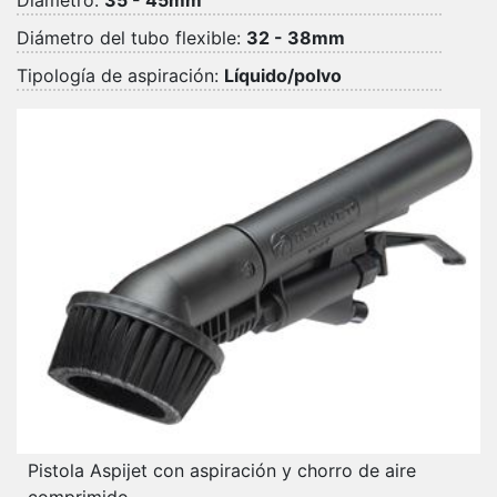
Diámetro:
35 - 45mm
Diámetro del tubo flexible:
32 - 38mm
Tipología de aspiración:
Líquido/polvo
Pistola Aspijet con aspiración y chorro de aire
comprimido